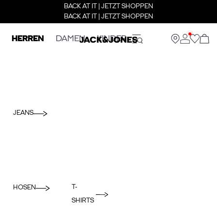
BACK AT IT | JETZT SHOPPEN
BACK AT IT | JETZT SHOPPEN
HERREN
DAMEN
KINDER
JEANS
T-
HOSEN
SHIRTS