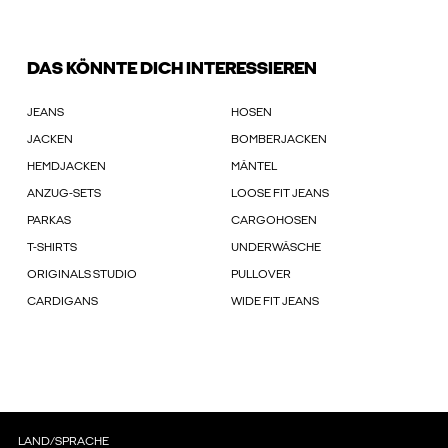
DAS KÖNNTE DICH INTERESSIEREN
JEANS
HOSEN
JACKEN
BOMBERJACKEN
HEMDJACKEN
MÄNTEL
ANZUG-SETS
LOOSE FIT JEANS
PARKAS
CARGOHOSEN
T-SHIRTS
UNDERWÄSCHE
ORIGINALS STUDIO
PULLOVER
CARDIGANS
WIDE FIT JEANS
LAND/SPRACHE