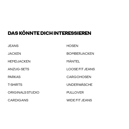
DAS KÖNNTE DICH INTERESSIEREN
JEANS
HOSEN
JACKEN
BOMBERJACKEN
HEMDJACKEN
MÄNTEL
ANZUG-SETS
LOOSE FIT JEANS
PARKAS
CARGOHOSEN
T-SHIRTS
UNDERWÄSCHE
ORIGINALS STUDIO
PULLOVER
CARDIGANS
WIDE FIT JEANS