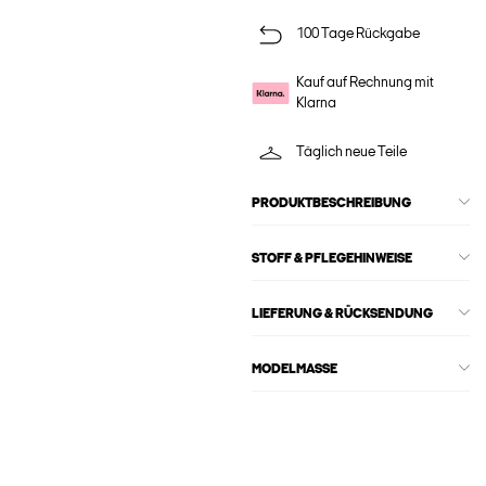
100 Tage Rückgabe
Kauf auf Rechnung mit
Klarna
Täglich neue Teile
PRODUKTBESCHREIBUNG
STOFF & PFLEGEHINWEISE
LIEFERUNG & RÜCKSENDUNG
MODELMASSE