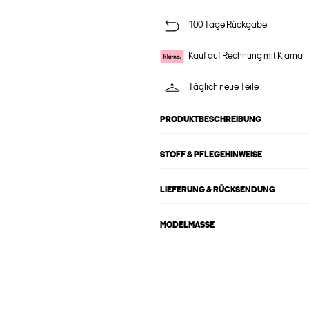
100 Tage Rückgabe
Kauf auf Rechnung mit Klarna
Täglich neue Teile
PRODUKTBESCHREIBUNG
STOFF & PFLEGEHINWEISE
LIEFERUNG & RÜCKSENDUNG
MODELMASSE