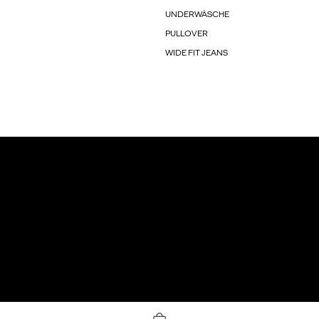
UNDERWÄSCHE
PULLOVER
WIDE FIT JEANS