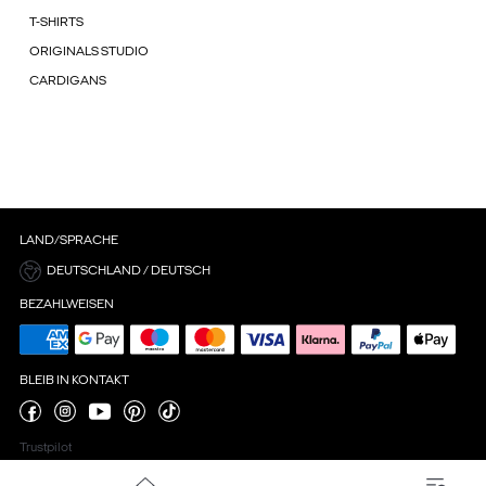
T-SHIRTS
ORIGINALS STUDIO
CARDIGANS
LAND/SPRACHE
DEUTSCHLAND / DEUTSCH
BEZAHLWEISEN
BLEIB IN KONTAKT
Trustpilot