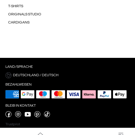
T-SHIRTS
ORIGINALS STUDIO
CARDIGANS
LAND/SPRACHE
DEUTSCHLAND / DEUTSCH
BEZAHLWEISEN
BLEIB IN KONTAKT
Trustpilot