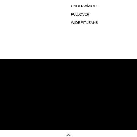
UNDERWÄSCHE
PULLOVER
WIDE FIT JEANS