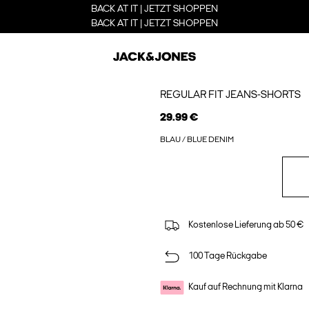
BACK AT IT | JETZT SHOPPEN
BACK AT IT | JETZT SHOPPEN
REGULAR FIT JEANS-SHORTS
29.99 €
BLAU / BLUE DENIM
Kostenlose Lieferung ab 50 €
100 Tage Rückgabe
Kauf auf Rechnung mit Klarna