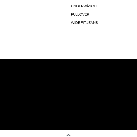
UNDERWÄSCHE
PULLOVER
WIDE FIT JEANS