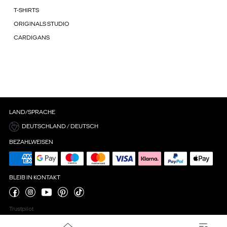
T-SHIRTS
ORIGINALS STUDIO
CARDIGANS
LAND/SPRACHE
DEUTSCHLAND / DEUTSCH
BEZAHLWEISEN
BLEIB IN KONTAKT
Trustpilot