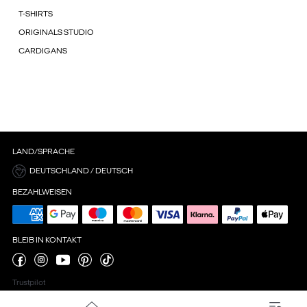
T-SHIRTS
ORIGINALS STUDIO
CARDIGANS
LAND/SPRACHE
DEUTSCHLAND / DEUTSCH
BEZAHLWEISEN
BLEIB IN KONTAKT
Trustpilot