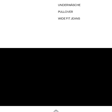
UNDERWÄSCHE
PULLOVER
WIDE FIT JEANS