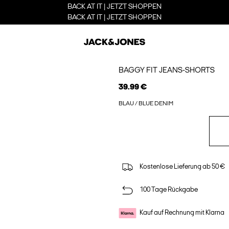
BACK AT IT | JETZT SHOPPEN
BACK AT IT | JETZT SHOPPEN
BAGGY FIT JEANS-SHORTS
39.99 €
BLAU / BLUE DENIM
Kostenlose Lieferung ab 50 €
100 Tage Rückgabe
Kauf auf Rechnung mit Klarna