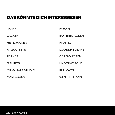
DAS KÖNNTE DICH INTERESSIEREN
JEANS
HOSEN
JACKEN
BOMBERJACKEN
HEMDJACKEN
MÄNTEL
ANZUG-SETS
LOOSE FIT JEANS
PARKAS
CARGOHOSEN
T-SHIRTS
UNDERWÄSCHE
ORIGINALS STUDIO
PULLOVER
CARDIGANS
WIDE FIT JEANS
LAND/SPRACHE