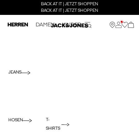
BACK AT IT | JETZT SHOPPEN
BACK AT IT | JETZT SHOPPEN
HERREN
DAMEN
KINDER
JEANS
T-
HOSEN
SHIRTS