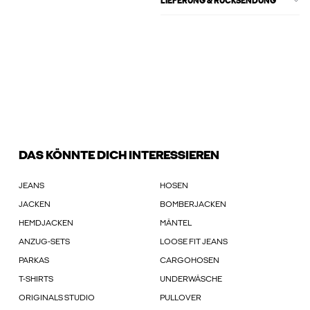
LIEFERUNG & RÜCKSENDUNG
DAS KÖNNTE DICH INTERESSIEREN
JEANS
HOSEN
JACKEN
BOMBERJACKEN
HEMDJACKEN
MÄNTEL
ANZUG-SETS
LOOSE FIT JEANS
PARKAS
CARGOHOSEN
T-SHIRTS
UNDERWÄSCHE
ORIGINALS STUDIO
PULLOVER