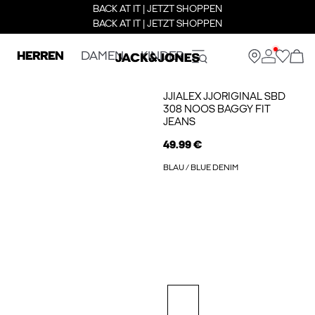
BACK AT IT | JETZT SHOPPEN
BACK AT IT | JETZT SHOPPEN
HERREN
DAMEN
KINDER
JJIALEX JJORIGINAL SBD
308 NOOS BAGGY FIT
JEANS
49.99 €
BLAU / BLUE DENIM