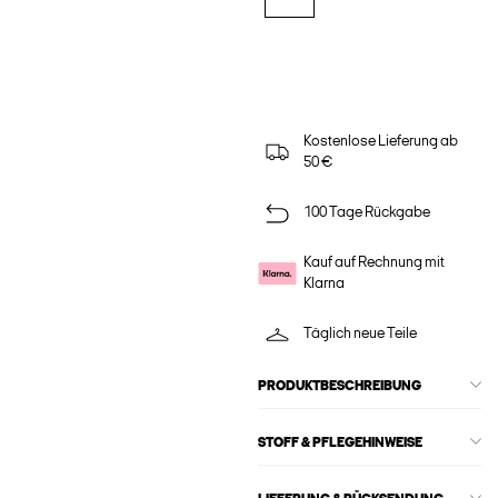
Kostenlose Lieferung ab
50 €
100 Tage Rückgabe
Kauf auf Rechnung mit
Klarna
Täglich neue Teile
PRODUKTBESCHREIBUNG
STOFF & PFLEGEHINWEISE