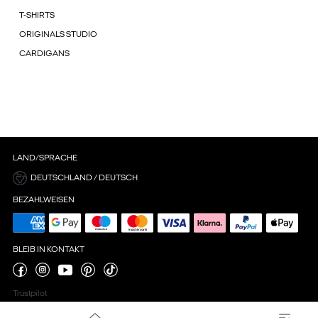
T-SHIRTS
ORIGINALS STUDIO
CARDIGANS
LAND/SPRACHE
DEUTSCHLAND / DEUTSCH
BEZAHLWEISEN
BLEIB IN KONTAKT
Trustpilot