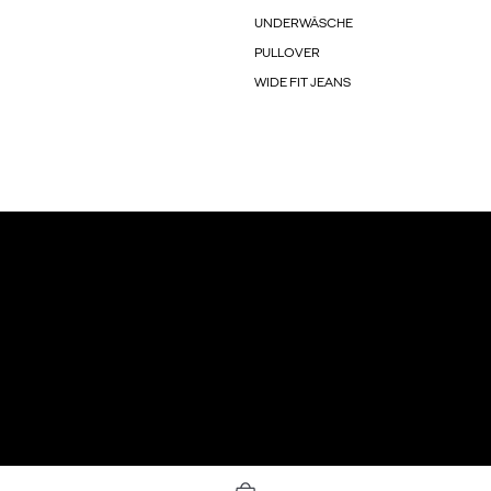
UNDERWÄSCHE
PULLOVER
WIDE FIT JEANS