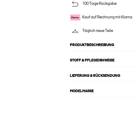
100 Tage Rückgabe
Kauf auf Rechnung mit Klarna
Täglich neue Teile
PRODUKTBESCHREIBUNG
STOFF & PFLEGEHINWEISE
LIEFERUNG & RÜCKSENDUNG
MODELMASSE