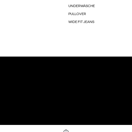
UNDERWÄSCHE
PULLOVER
WIDE FIT JEANS