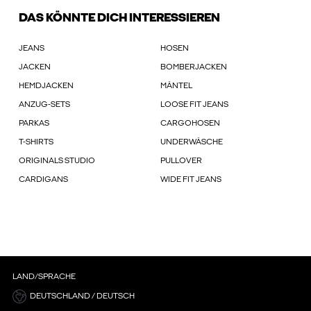
DAS KÖNNTE DICH INTERESSIEREN
JEANS
HOSEN
JACKEN
BOMBERJACKEN
HEMDJACKEN
MÄNTEL
ANZUG-SETS
LOOSE FIT JEANS
PARKAS
CARGOHOSEN
T-SHIRTS
UNDERWÄSCHE
ORIGINALS STUDIO
PULLOVER
CARDIGANS
WIDE FIT JEANS
LAND/SPRACHE
DEUTSCHLAND / DEUTSCH