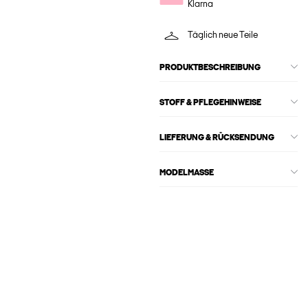
Klarna
Täglich neue Teile
PRODUKTBESCHREIBUNG
STOFF & PFLEGEHINWEISE
LIEFERUNG & RÜCKSENDUNG
MODELMASSE