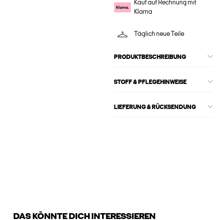
Kauf auf Rechnung mit
Klarna
Täglich neue Teile
PRODUKTBESCHREIBUNG
STOFF & PFLEGEHINWEISE
LIEFERUNG & RÜCKSENDUNG
DAS KÖNNTE DICH INTERESSIEREN