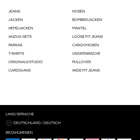
JEANS
HOSEN
JACKEN
BOMBERJACKEN
HEMDJACKEN
MÄNTEL
ANZUG-SETS
LOOSE FIT JEANS
PARKAS
CARGOHOSEN
T-SHIRTS
UNDERWÄSCHE
ORIGINALS STUDIO
PULLOVER
CARDIGANS
WIDE FIT JEANS
LAND/SPRACHE
DEUTSCHLAND / DEUTSCH
BEZAHLWEISEN