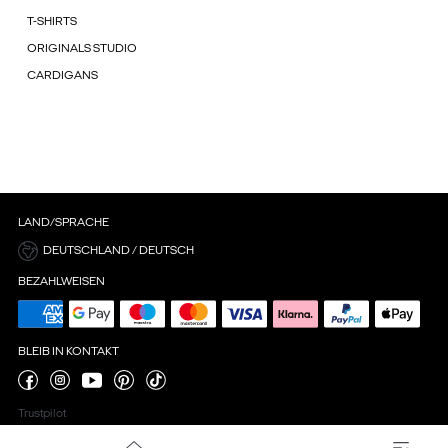
T-SHIRTS
ORIGINALS STUDIO
CARDIGANS
LAND/SPRACHE
DEUTSCHLAND / DEUTSCH
BEZAHLWEISEN
BLEIB IN KONTAKT
Trustpilot