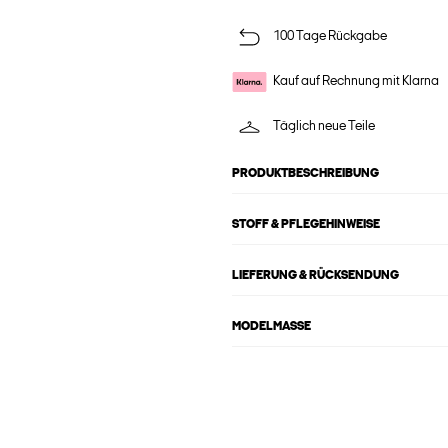
100 Tage Rückgabe
Kauf auf Rechnung mit Klarna
Täglich neue Teile
PRODUKTBESCHREIBUNG
STOFF & PFLEGEHINWEISE
LIEFERUNG & RÜCKSENDUNG
MODELMASSE