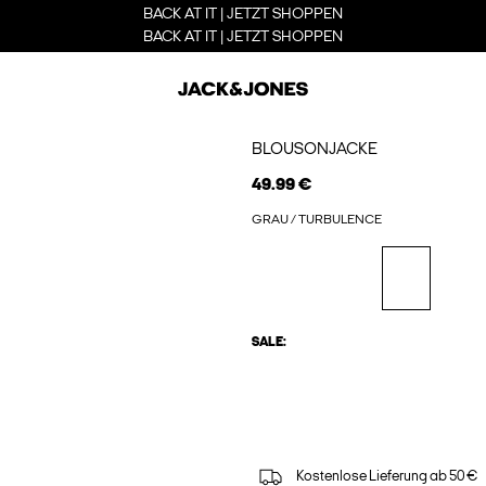
BACK AT IT | JETZT SHOPPEN
BACK AT IT | JETZT SHOPPEN
BLOUSONJACKE
49.99 €
GRAU / TURBULENCE
SALE:
Kostenlose Lieferung ab 50 €