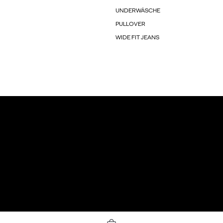
UNDERWÄSCHE
PULLOVER
WIDE FIT JEANS