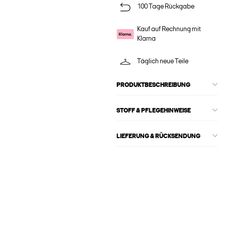
100 Tage Rückgabe
Kauf auf Rechnung mit
Klarna
Täglich neue Teile
PRODUKTBESCHREIBUNG
STOFF & PFLEGEHINWEISE
LIEFERUNG & RÜCKSENDUNG