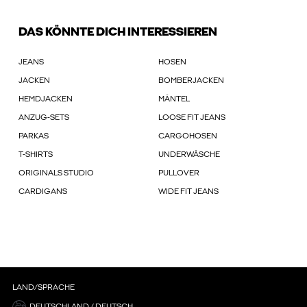
DAS KÖNNTE DICH INTERESSIEREN
JEANS
HOSEN
JACKEN
BOMBERJACKEN
HEMDJACKEN
MÄNTEL
ANZUG-SETS
LOOSE FIT JEANS
PARKAS
CARGOHOSEN
T-SHIRTS
UNDERWÄSCHE
ORIGINALS STUDIO
PULLOVER
CARDIGANS
WIDE FIT JEANS
LAND/SPRACHE