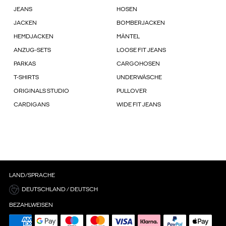
JEANS
HOSEN
JACKEN
BOMBERJACKEN
HEMDJACKEN
MÄNTEL
ANZUG-SETS
LOOSE FIT JEANS
PARKAS
CARGOHOSEN
T-SHIRTS
UNDERWÄSCHE
ORIGINALS STUDIO
PULLOVER
CARDIGANS
WIDE FIT JEANS
LAND/SPRACHE
DEUTSCHLAND / DEUTSCH
BEZAHLWEISEN