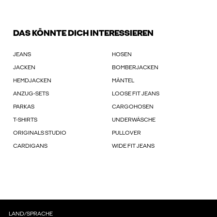
DAS KÖNNTE DICH INTERESSIEREN
JEANS
HOSEN
JACKEN
BOMBERJACKEN
HEMDJACKEN
MÄNTEL
ANZUG-SETS
LOOSE FIT JEANS
PARKAS
CARGOHOSEN
T-SHIRTS
UNDERWÄSCHE
ORIGINALS STUDIO
PULLOVER
CARDIGANS
WIDE FIT JEANS
LAND/SPRACHE