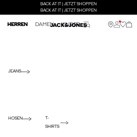
BACK AT IT | JETZT SHOPPEN
BACK AT IT | JETZT SHOPPEN
HERREN
DAMEN
KINDER
JEANS
T-
HOSEN
SHIRTS