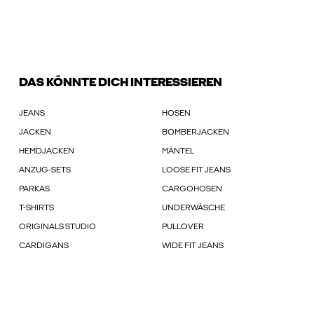
DAS KÖNNTE DICH INTERESSIEREN
JEANS
HOSEN
JACKEN
BOMBERJACKEN
HEMDJACKEN
MÄNTEL
ANZUG-SETS
LOOSE FIT JEANS
PARKAS
CARGOHOSEN
T-SHIRTS
UNDERWÄSCHE
ORIGINALS STUDIO
PULLOVER
CARDIGANS
WIDE FIT JEANS