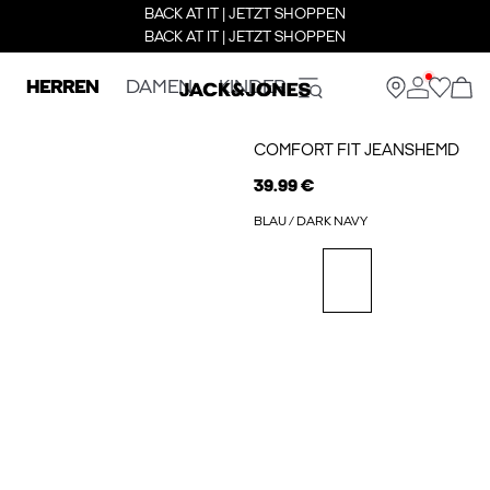
BACK AT IT | JETZT SHOPPEN
BACK AT IT | JETZT SHOPPEN
HERREN
DAMEN
KINDER
COMFORT FIT JEANSHEMD
39.99 €
BLAU / DARK NAVY