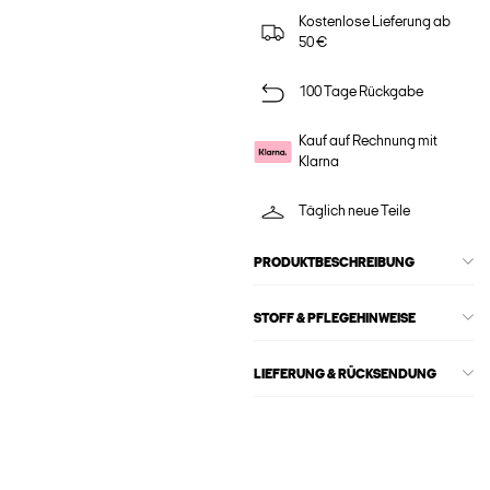
Kostenlose Lieferung ab
50 €
100 Tage Rückgabe
Kauf auf Rechnung mit
Klarna
Täglich neue Teile
PRODUKTBESCHREIBUNG
STOFF & PFLEGEHINWEISE
LIEFERUNG & RÜCKSENDUNG