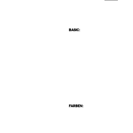
BASIC:
FARBEN: