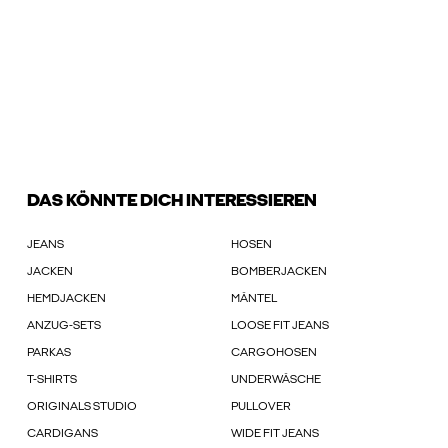
DAS KÖNNTE DICH INTERESSIEREN
JEANS
HOSEN
JACKEN
BOMBERJACKEN
HEMDJACKEN
MÄNTEL
ANZUG-SETS
LOOSE FIT JEANS
PARKAS
CARGOHOSEN
T-SHIRTS
UNDERWÄSCHE
ORIGINALS STUDIO
PULLOVER
CARDIGANS
WIDE FIT JEANS