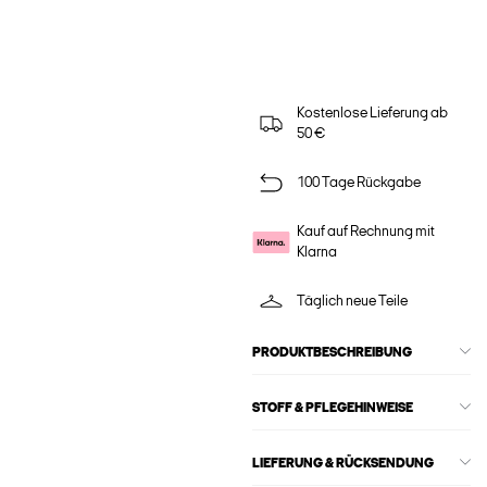
Kostenlose Lieferung ab
50 €
100 Tage Rückgabe
Kauf auf Rechnung mit
Klarna
Täglich neue Teile
PRODUKTBESCHREIBUNG
STOFF & PFLEGEHINWEISE
LIEFERUNG & RÜCKSENDUNG