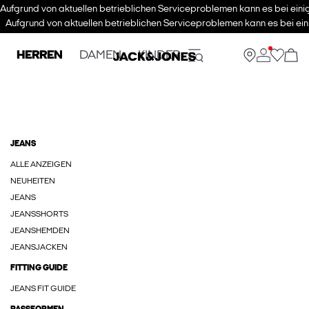
Aufgrund von aktuellen betrieblichen Serviceproblemen kann es bei eini
Aufgrund von aktuellen betrieblichen Serviceproblemen kann es bei ein
HERREN
DAMEN
KINDER
JEANS
ALLE ANZEIGEN
NEUHEITEN
JEANS
JEANSSHORTS
JEANSHEMDEN
JEANSJACKEN
FITTING GUIDE
JEANS FIT GUIDE