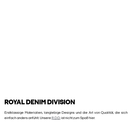
ROYAL DENIM DIVISION
Erstklassige Materialien, langlebige Designs und die Art von Qualität, die sich
einfach anders anfühlt. Unsere
R.D.D.
ist nicht zum Spaß hier.