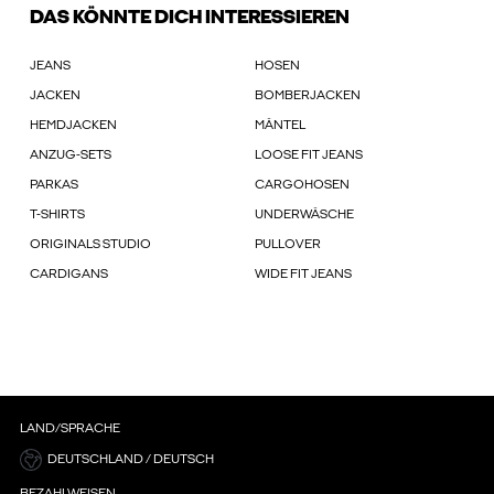
DAS KÖNNTE DICH INTERESSIEREN
JEANS
HOSEN
JACKEN
BOMBERJACKEN
HEMDJACKEN
MÄNTEL
ANZUG-SETS
LOOSE FIT JEANS
PARKAS
CARGOHOSEN
T-SHIRTS
UNDERWÄSCHE
ORIGINALS STUDIO
PULLOVER
CARDIGANS
WIDE FIT JEANS
LAND/SPRACHE
DEUTSCHLAND / DEUTSCH