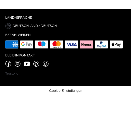
LAND/SPRACHE
DEUTSCHLAND / DEUTSCH
BEZAHLWEISEN
BLEIB IN KONTAKT
Trustpilot
Cookie-Einstellungen