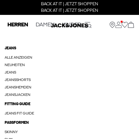
BACK AT IT | JETZT SHOPPEN
BACK AT IT | JETZT SHOPPEN
HERREN
DAMEN
KINDER
JEANS
ALLE ANZEIGEN
NEUHEITEN
JEANS
JEANSSHORTS
JEANSHEMDEN
JEANSJACKEN
FITTING GUIDE
JEANS FIT GUIDE
PASSFORMEN
SKINNY