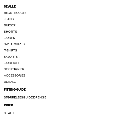
SE ALLE
BEDST SOLGTE
JEANS
BUKSER
SHORTS
JAKKER
SWEATSHIRTS
T-SHIRTS
SKJORTER
JAKKESÆT
STRIKTRØJER
ACCESSORIES
UDSALG
FITTING GUIDE
STØRRELSESGUIDE DRENGE
PIGER
SE ALLE