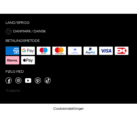
LAND/SPROG
DANMARK / DANSK
BETALINGSMETODE
FØLG MED
Trustpilot
Cookieindstillinger