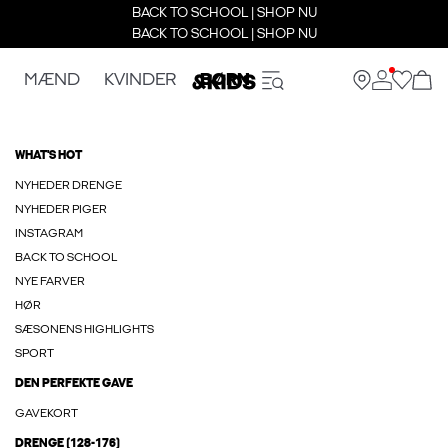
BACK TO SCHOOL | SHOP NU
BACK TO SCHOOL | SHOP NU
MÆND
KVINDER
BØRN
WHAT'S HOT
NYHEDER DRENGE
NYHEDER PIGER
INSTAGRAM
BACK TO SCHOOL
NYE FARVER
HØR
SÆSONENS HIGHLIGHTS
SPORT
DEN PERFEKTE GAVE
GAVEKORT
DRENGE (128-176)