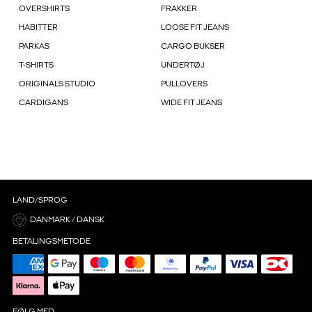
OVERSHIRTS
FRAKKER
HABITTER
LOOSE FIT JEANS
PARKAS
CARGO BUKSER
T-SHIRTS
UNDERTØJ
ORIGINALS STUDIO
PULLOVERS
CARDIGANS
WIDE FIT JEANS
LAND/SPROG
DANMARK / DANSK
BETALINGSMETODE