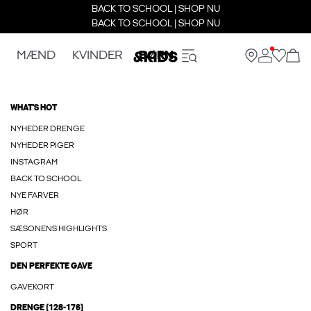
BACK TO SCHOOL | SHOP NU
BACK TO SCHOOL | SHOP NU
MÆND
KVINDER
BØRN
WHAT'S HOT
NYHEDER DRENGE
NYHEDER PIGER
INSTAGRAM
BACK TO SCHOOL
NYE FARVER
HØR
SÆSONENS HIGHLIGHTS
SPORT
DEN PERFEKTE GAVE
GAVEKORT
DRENGE (128-176)