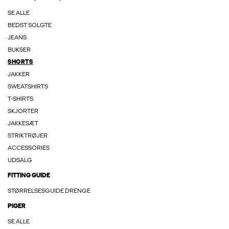
SE ALLE
BEDST SOLGTE
JEANS
BUKSER
SHORTS
JAKKER
SWEATSHIRTS
T-SHIRTS
SKJORTER
JAKKESÆT
STRIKTRØJER
ACCESSORIES
UDSALG
FITTING GUIDE
STØRRELSESGUIDE DRENGE
PIGER
SE ALLE