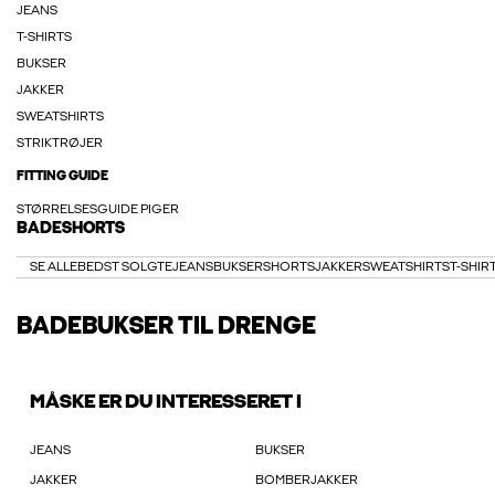
JEANS
T-SHIRTS
BUKSER
JAKKER
SWEATSHIRTS
STRIKTRØJER
FITTING GUIDE
STØRRELSESGUIDE PIGER
BADESHORTS
SE ALLE
BEDST SOLGTE
JEANS
BUKSER
SHORTS
JAKKER
SWEATSHIRTS
T-SHIR
BADEBUKSER TIL DRENGE
MÅSKE ER DU INTERESSERET I
JEANS
BUKSER
JAKKER
BOMBERJAKKER