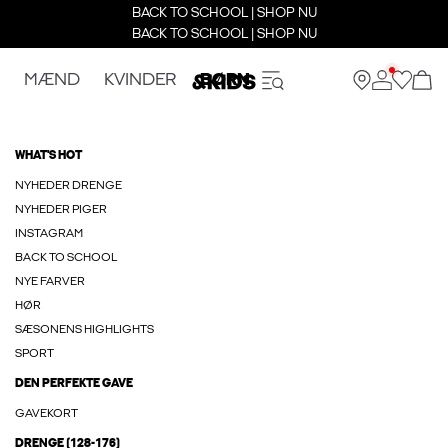
BACK TO SCHOOL | SHOP NU
BACK TO SCHOOL | SHOP NU
MÆND
KVINDER
BØRN
WHAT'S HOT
NYHEDER DRENGE
NYHEDER PIGER
INSTAGRAM
BACK TO SCHOOL
NYE FARVER
HØR
SÆSONENS HIGHLIGHTS
SPORT
DEN PERFEKTE GAVE
GAVEKORT
DRENGE (128-176)