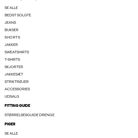
SE ALLE
BEDST SOLGTE
JEANS
BUKSER
SHORTS
JAKKER
SWEATSHIRTS
T-SHIRTS
SKJORTER
JAKKESÆT
STRIKTRØJER
ACCESSORIES
UDSALG
FITTING GUIDE
STØRRELSESGUIDE DRENGE
PIGER
SE ALLE