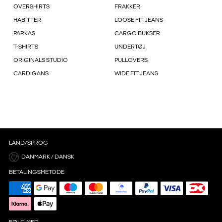
OVERSHIRTS
FRAKKER
HABITTER
LOOSE FIT JEANS
PARKAS
CARGO BUKSER
T-SHIRTS
UNDERTØJ
ORIGINALS STUDIO
PULLOVERS
CARDIGANS
WIDE FIT JEANS
LAND/SPROG
DANMARK / DANSK
BETALINGSMETODE