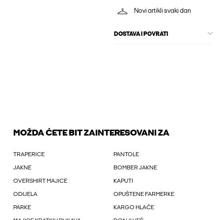
Novi artikli svaki dan
DOSTAVA I POVRATI
MOŽDA ĆETE BIT ZAINTERESOVANI ZA
TRAPERICE
PANTOLE
JAKNE
BOMBER JAKNE
OVERSHIRT MAJICE
KAPUTI
ODIJELA
OPUŠTENE FARMERKE
PARKE
KARGO HLAČE