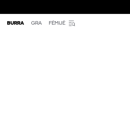
BURRA
GRA
FËMIJË