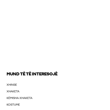
MUND TË TË INTERESOJË
XHINSE
XHAKETA
KËMISHA-XHAKETA
KOSTUME