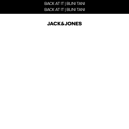
BACK AT IT | BLINI TANI
BACK AT IT | BLINI TANI