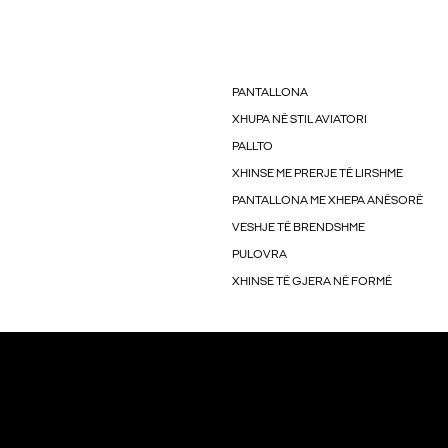
PANTALLONA
XHUPA NË STIL AVIATORI
PALLTO
XHINSE ME PRERJE TË LIRSHME
PANTALLONA ME XHEPA ANËSORË
VESHJE TË BRENDSHME
PULOVRA
XHINSE TË GJERA NË FORMË