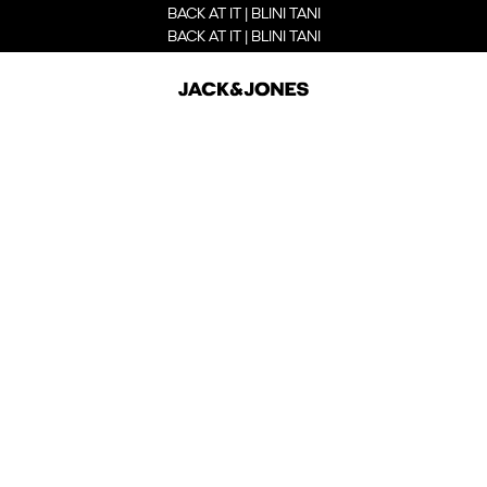
BACK AT IT | BLINI TANI
BACK AT IT | BLINI TANI