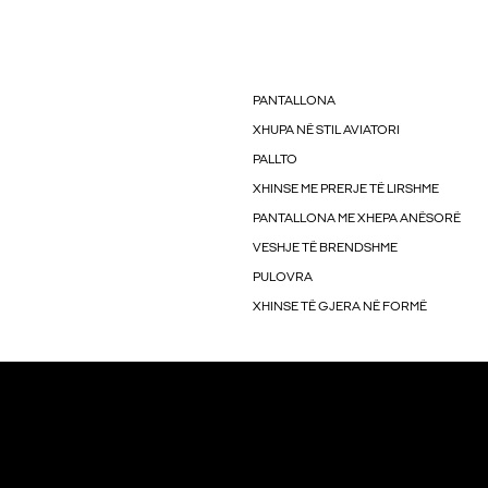
PANTALLONA
XHUPA NË STIL AVIATORI
PALLTO
XHINSE ME PRERJE TË LIRSHME
PANTALLONA ME XHEPA ANËSORË
VESHJE TË BRENDSHME
PULOVRA
XHINSE TË GJERA NË FORMË