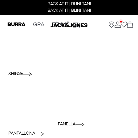
BACK AT IT | BLINI TANI
BACK AT IT | BLINI TANI
BURRA
GRA
FËMIJË
XHINSE
FANELLA
PANTALLONA