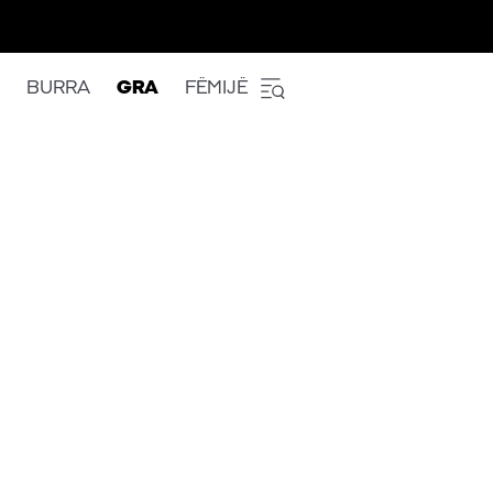
BURRA
GRA
FËMIJË