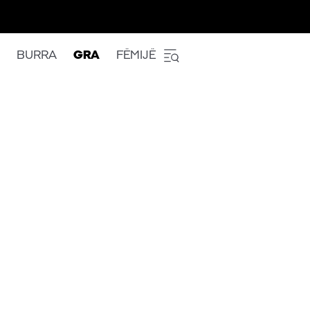
BURRA
GRA
FËMIJË