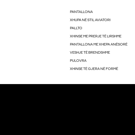
PANTALLONA
XHUPA NË STIL AVIATORI
PALLTO
XHINSE ME PRERJE TË LIRSHME
PANTALLONA ME XHEPA ANËSORË
VESHJE TË BRENDSHME
PULOVRA
XHINSE TË GJERA NË FORMË