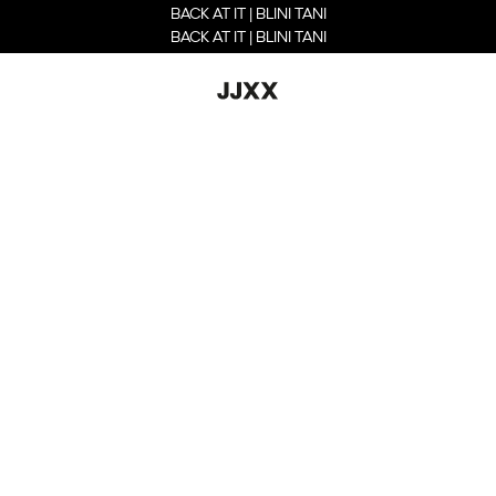
BACK AT IT | BLINI TANI
BACK AT IT | BLINI TANI