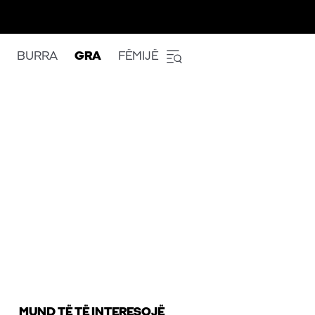
BURRA
GRA
FËMIJË
MUND TË TË INTERESOJË