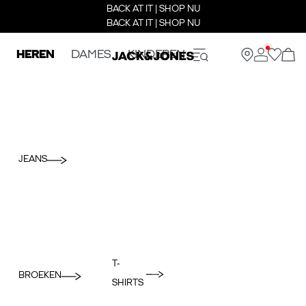
BACK AT IT | SHOP NU
BACK AT IT | SHOP NU
HEREN
DAMES
KINDEREN
JEANS
T-
BROEKEN
SHIRTS