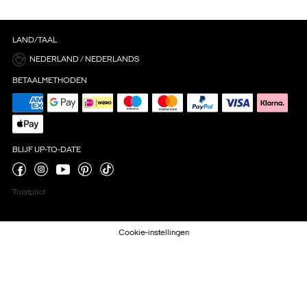
LAND/TAAL
NEDERLAND / NEDERLANDS
BETAALMETHODEN
BLIJF UP-TO-DATE
Trustpilot
Cookie-instellingen