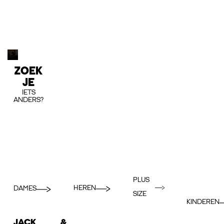
ZOEK
JE
IETS
ANDERS?
PLUS
HEREN
DAMES
SIZE
KINDEREN
JACK &