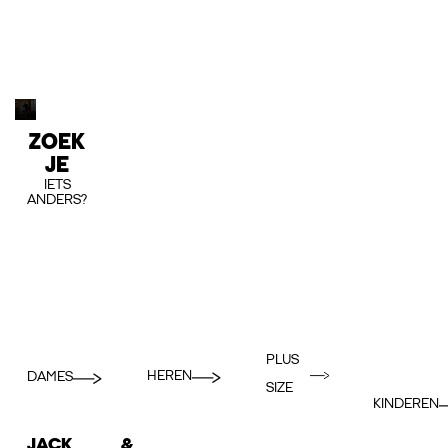
ZOEK
JE
IETS
ANDERS?
PLUS
HEREN
DAMES
SIZE
KINDEREN
JACK &