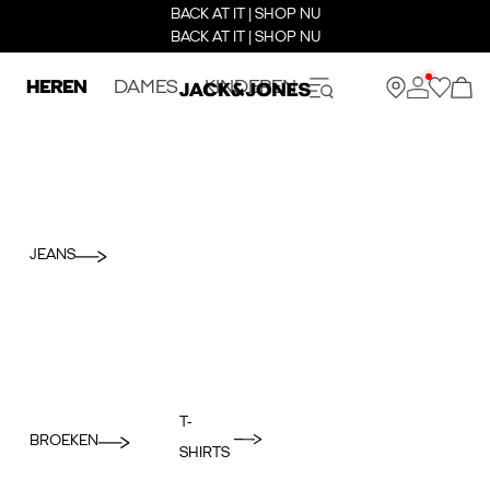
BACK AT IT | SHOP NU
BACK AT IT | SHOP NU
HEREN
DAMES
KINDEREN
JEANS
T-
BROEKEN
SHIRTS