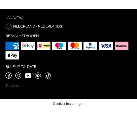
LAND/TAAL
NEDERLAND / NEDERLANDS
BETAALMETHODEN
BLIJF UP-TO-DATE
Trustpilot
Cookie-instellingen