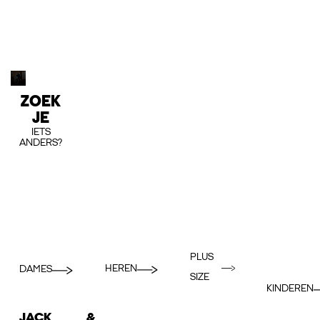
ZOEK
JE
IETS
ANDERS?
PLUS
HEREN
DAMES
SIZE
KINDEREN
JACK &