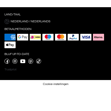
LAND/TAAL
NEDERLAND / NEDERLANDS
BETAALMETHODEN
BLIJF UP-TO-DATE
Trustpilot
Cookie-instellingen