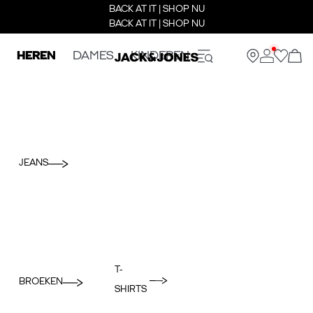
BACK AT IT | SHOP NU
BACK AT IT | SHOP NU
HEREN
DAMES
KINDEREN
JEANS
T-
BROEKEN
SHIRTS