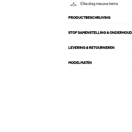
Elke dag nieuwe items
PRODUCTBESCHRIJVING
STOF SAMENSTELLING & ONDERHOUD
LEVERING & RETOURNEREN
MODELMATEN