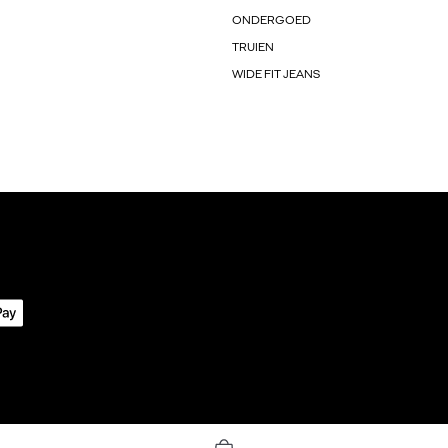
ONDERGOED
TRUIEN
WIDE FIT JEANS