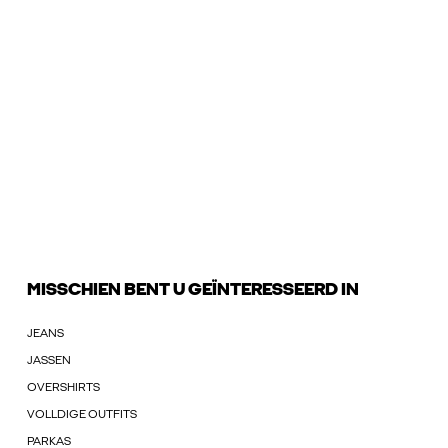
MISSCHIEN BENT U GEÏNTERESSEERD IN
JEANS
JASSEN
OVERSHIRTS
VOLLDIGE OUTFITS
PARKAS