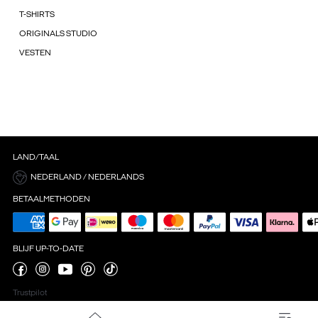
T-SHIRTS
ORIGINALS STUDIO
VESTEN
LAND/TAAL
NEDERLAND / NEDERLANDS
BETAALMETHODEN
BLIJF UP-TO-DATE
Trustpilot