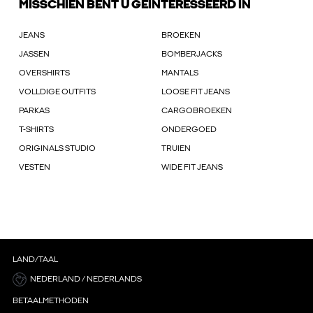
MISSCHIEN BENT U GEÏNTERESSEERD IN
JEANS
BROEKEN
JASSEN
BOMBERJACKS
OVERSHIRTS
MANTALS
VOLLDIGE OUTFITS
LOOSE FIT JEANS
PARKAS
CARGOBROEKEN
T-SHIRTS
ONDERGOED
ORIGINALS STUDIO
TRUIEN
VESTEN
WIDE FIT JEANS
LAND/TAAL
NEDERLAND / NEDERLANDS
BETAALMETHODEN