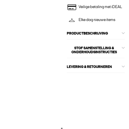
Veilige betaling met iDEAL
Elke dag nieuwe items
PRODUCTBESCHRIJVING
STOF SAMENSTELLING &
ONDERHOUDSINSTRUCTIES
LEVERING & RETOURNEREN