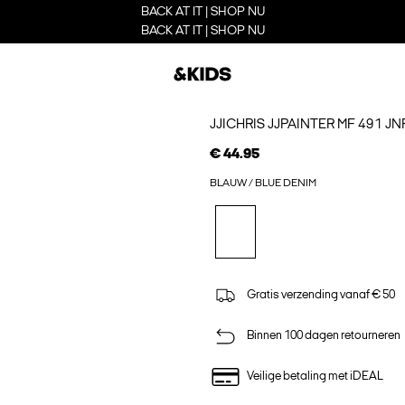
BACK AT IT | SHOP NU
BACK AT IT | SHOP NU
JJICHRIS JJPAINTER MF 491 J
€ 44.95
BLAUW / BLUE DENIM
Gratis verzending vanaf € 50
Binnen 100 dagen retourneren
Veilige betaling met iDEAL