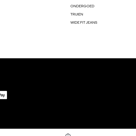
ONDERGOED
TRUIEN
WIDE FIT JEANS