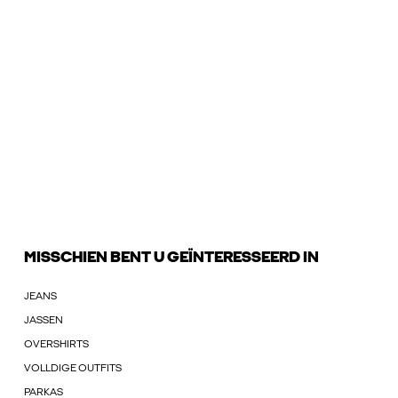
MISSCHIEN BENT U GEÏNTERESSEERD IN
JEANS
JASSEN
OVERSHIRTS
VOLLDIGE OUTFITS
PARKAS