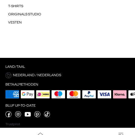
T-SHIRTS
ORIGINALS STUDIO
VESTEN
LAND/TAAL
NEDERLAND / NEDERLANDS
BETAALMETHODEN
BLIJF UP-TO-DATE
Trustpilot