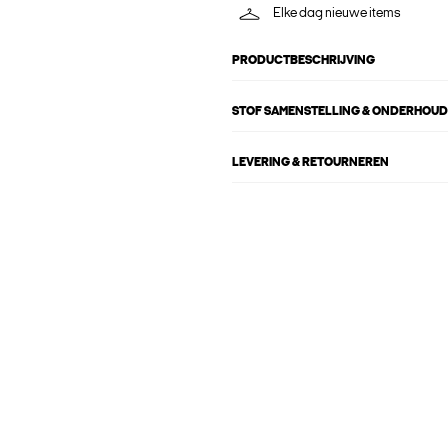
Elke dag nieuwe items
PRODUCTBESCHRIJVING
STOF SAMENSTELLING & ONDERHOUD
LEVERING & RETOURNEREN