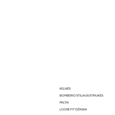
KELNÉS
BOMBERIO STILIAUS STRIUKĖS
PALTAI
LOOSE FIT DŽINSAI