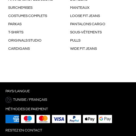
SURCHEMISES
MANTEAUX
COSTUMES COMPLETS
LOOSE FIT JEANS
PARKAS
PANTALONS CARGO
T-SHIRTS
SOUS-VÊTEMENTS
ORIGINALS STUDIO
PULLS
CARDIGANS
WIDE FIT JEANS
PAYS/LANGUE
TUNISIE / FRANÇAIS
MÉTHODES DE PAIEMENT
RESTEZ EN CONTACT