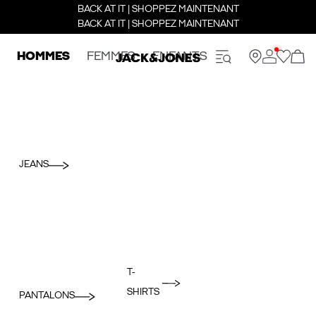
BACK AT IT | SHOPPEZ MAINTENANT
BACK AT IT | SHOPPEZ MAINTENANT
HOMMES
FEMMES
ENFANTS
JEANS
T-
SHIRTS
PANTALONS