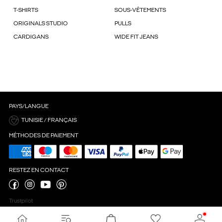
T-SHIRTS
SOUS-VÊTEMENTS
ORIGINALS STUDIO
PULLS
CARDIGANS
WIDE FIT JEANS
PAYS/LANGUE
TUNISIE / FRANÇAIS
MÉTHODES DE PAIEMENT
RESTEZ EN CONTACT
Trustpilot