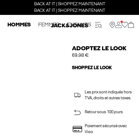
BACK AT IT | SHOPPEZ MAINTENANT
BACK AT IT | SHOPPEZ MAINTENANT
HOMMES
FEMMES
ENFANTS
ADOPTEZ LE LOOK
69.98 €
SHOPPEZ LE LOOK
Les prix sont indiqués hors
TVA, droits et autres taxes.
Retour sous 100 jours
Paiement sécurisé avec
Visa