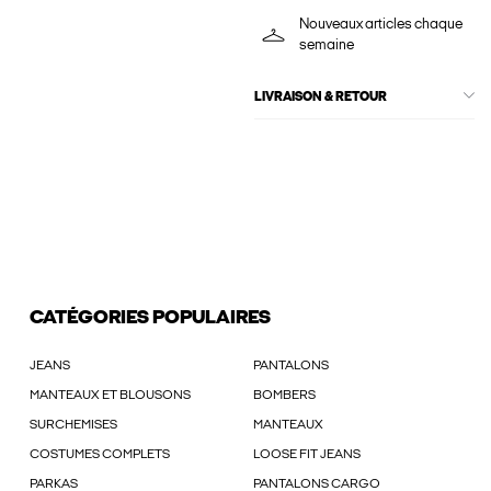
Nouveaux articles chaque
semaine
LIVRAISON & RETOUR
CATÉGORIES POPULAIRES
JEANS
PANTALONS
MANTEAUX ET BLOUSONS
BOMBERS
SURCHEMISES
MANTEAUX
COSTUMES COMPLETS
LOOSE FIT JEANS
PARKAS
PANTALONS CARGO