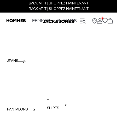
BACK AT IT | SHOPPEZ MAINTENANT
BACK AT IT | SHOPPEZ MAINTENANT
HOMMES
FEMMES
ENFANTS
JEANS
T-
SHIRTS
PANTALONS