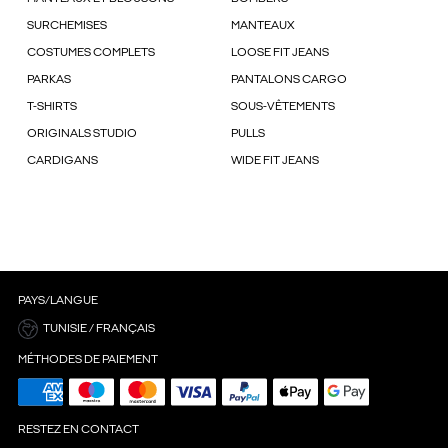
SURCHEMISES
MANTEAUX
COSTUMES COMPLETS
LOOSE FIT JEANS
PARKAS
PANTALONS CARGO
T-SHIRTS
SOUS-VÊTEMENTS
ORIGINALS STUDIO
PULLS
CARDIGANS
WIDE FIT JEANS
PAYS/LANGUE
TUNISIE / FRANÇAIS
MÉTHODES DE PAIEMENT
RESTEZ EN CONTACT