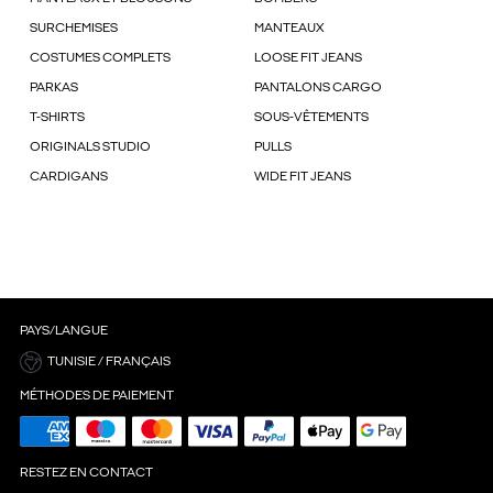
SURCHEMISES
MANTEAUX
COSTUMES COMPLETS
LOOSE FIT JEANS
PARKAS
PANTALONS CARGO
T-SHIRTS
SOUS-VÊTEMENTS
ORIGINALS STUDIO
PULLS
CARDIGANS
WIDE FIT JEANS
PAYS/LANGUE
TUNISIE / FRANÇAIS
MÉTHODES DE PAIEMENT
RESTEZ EN CONTACT