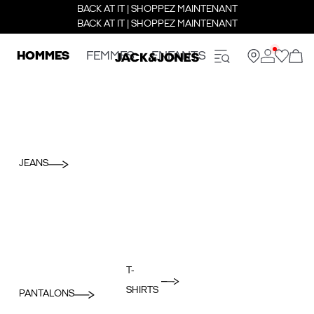
BACK AT IT | SHOPPEZ MAINTENANT
BACK AT IT | SHOPPEZ MAINTENANT
HOMMES
FEMMES
ENFANTS
JEANS
T-
SHIRTS
PANTALONS