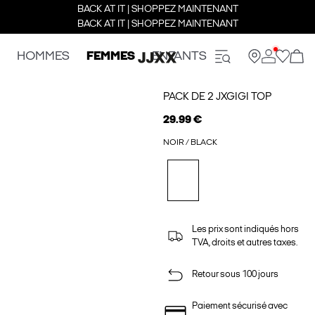
BACK AT IT | SHOPPEZ MAINTENANT
BACK AT IT | SHOPPEZ MAINTENANT
HOMMES
FEMMES
ENFANTS
PACK DE 2 JXGIGI TOP
29.99 €
NOIR / BLACK
Les prix sont indiqués hors
TVA, droits et autres taxes.
Retour sous 100 jours
Paiement sécurisé avec