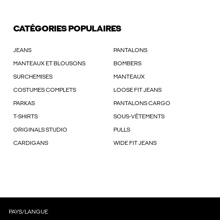
CATÉGORIES POPULAIRES
JEANS
PANTALONS
MANTEAUX ET BLOUSONS
BOMBERS
SURCHEMISES
MANTEAUX
COSTUMES COMPLETS
LOOSE FIT JEANS
PARKAS
PANTALONS CARGO
T-SHIRTS
SOUS-VÊTEMENTS
ORIGINALS STUDIO
PULLS
CARDIGANS
WIDE FIT JEANS
PAYS/LANGUE