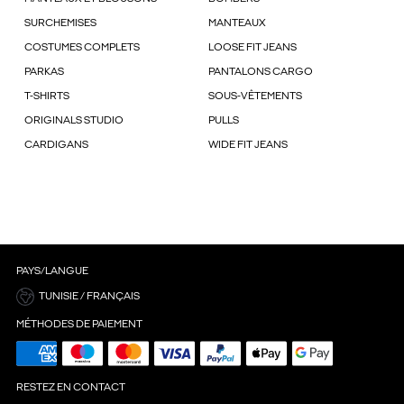
SURCHEMISES
MANTEAUX
COSTUMES COMPLETS
LOOSE FIT JEANS
PARKAS
PANTALONS CARGO
T-SHIRTS
SOUS-VÊTEMENTS
ORIGINALS STUDIO
PULLS
CARDIGANS
WIDE FIT JEANS
PAYS/LANGUE
TUNISIE / FRANÇAIS
MÉTHODES DE PAIEMENT
RESTEZ EN CONTACT