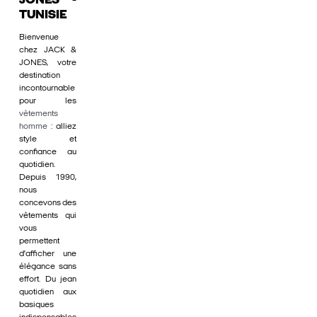
JONES -
TUNISIE
Bienvenue
chez JACK &
JONES, votre
destination
incontournable
pour les
vêtements
homme
: alliez
style et
confiance au
quotidien.
Depuis 1990,
nous
concevons des
vêtements qui
vous
permettent
d'afficher une
élégance sans
effort. Du jean
quotidien aux
basiques