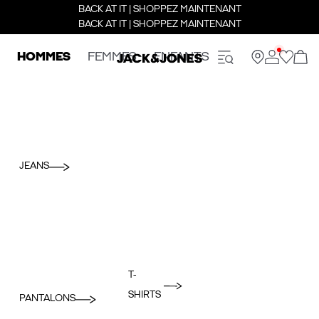
BACK AT IT | SHOPPEZ MAINTENANT
BACK AT IT | SHOPPEZ MAINTENANT
HOMMES
FEMMES
ENFANTS
JEANS
T-
SHIRTS
PANTALONS