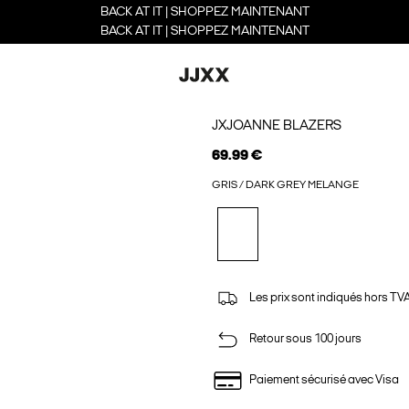
BACK AT IT | SHOPPEZ MAINTENANT
BACK AT IT | SHOPPEZ MAINTENANT
JXJOANNE BLAZERS
69.99 €
GRIS / DARK GREY MELANGE
Les prix sont indiqués hors TVA,
Retour sous 100 jours
Paiement sécurisé avec Visa