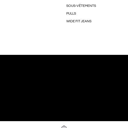
SOUS-VÊTEMENTS
PULLS
WIDE FIT JEANS