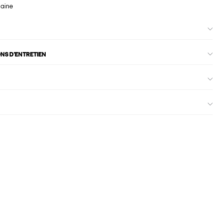
maine
ONS D'ENTRETIEN