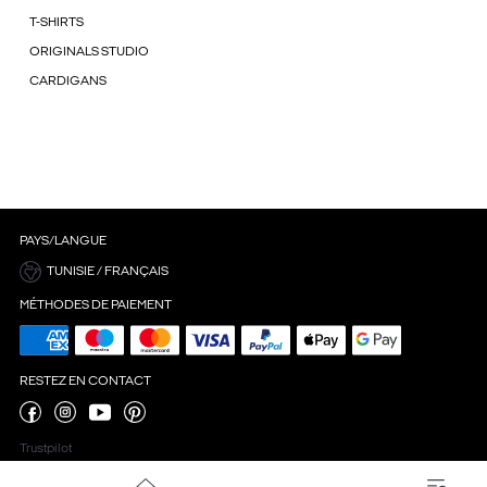
T-SHIRTS
ORIGINALS STUDIO
CARDIGANS
PAYS/LANGUE
TUNISIE / FRANÇAIS
MÉTHODES DE PAIEMENT
RESTEZ EN CONTACT
Trustpilot