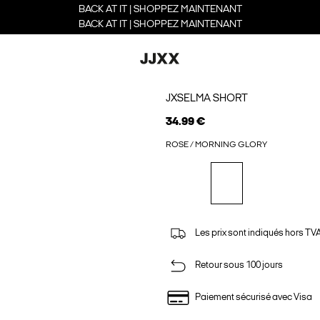
BACK AT IT | SHOPPEZ MAINTENANT
BACK AT IT | SHOPPEZ MAINTENANT
JXSELMA SHORT
34.99 €
ROSE / MORNING GLORY
Les prix sont indiqués hors TVA,
Retour sous 100 jours
Paiement sécurisé avec Visa