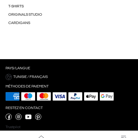
T-SHIRTS
ORIGINALS STUDIO
CARDIGANS
PAYS/LANGUE
TUNISIE / FRANÇAIS
MÉTHODES DE PAIEMENT
RESTEZ EN CONTACT
Trustpilot