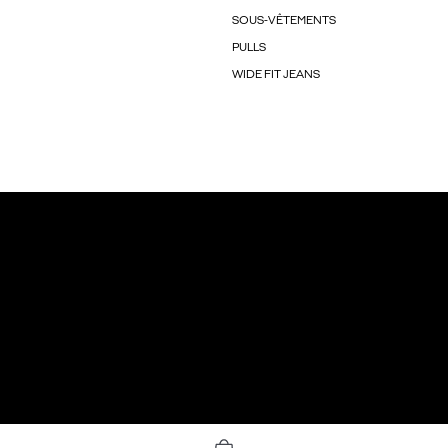
SOUS-VÊTEMENTS
PULLS
WIDE FIT JEANS