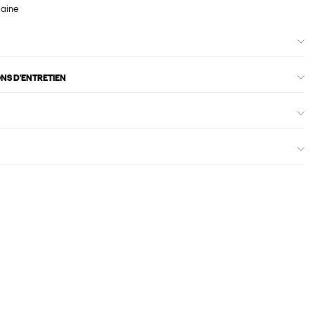
maine
ONS D'ENTRETIEN