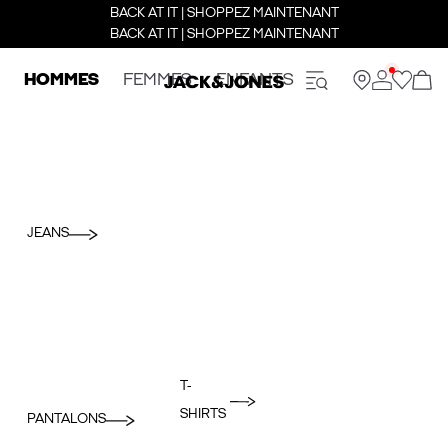
BACK AT IT | SHOPPEZ MAINTENANT
BACK AT IT | SHOPPEZ MAINTENANT
HOMMES
FEMMES
ENFANTS
JEANS
T-
SHIRTS
PANTALONS