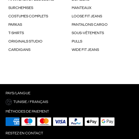
SURCHEMISES
MANTEAUX
COSTUMES COMPLETS
LOOSE FIT JEANS
PARKAS
PANTALONS CARGO
T-SHIRTS
SOUS-VÊTEMENTS
ORIGINALS STUDIO
PULLS
CARDIGANS
WIDE FIT JEANS
PAYS/LANGUE
TUNISIE / FRANÇAIS
MÉTHODES DE PAIEMENT
RESTEZ EN CONTACT