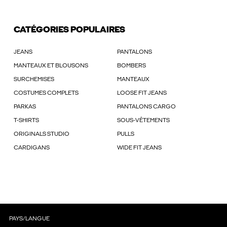
CATÉGORIES POPULAIRES
JEANS
PANTALONS
MANTEAUX ET BLOUSONS
BOMBERS
SURCHEMISES
MANTEAUX
COSTUMES COMPLETS
LOOSE FIT JEANS
PARKAS
PANTALONS CARGO
T-SHIRTS
SOUS-VÊTEMENTS
ORIGINALS STUDIO
PULLS
CARDIGANS
WIDE FIT JEANS
PAYS/LANGUE