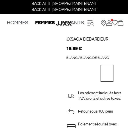
BACK AT IT | SHOPPEZ MAINTENANT
BACK AT IT | SHOPPEZ MAINTENANT
HOMMES
FEMMES
ENFANTS
JXSAGA DÉBARDEUR
19.99 €
BLANC / BLANC DE BLANC
Les prix sont indiqués hors
TVA, droits et autres taxes.
Retour sous 100 jours
Paiement sécurisé avec