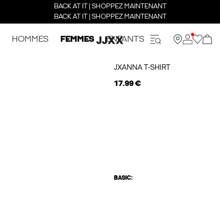
BACK AT IT | SHOPPEZ MAINTENANT
BACK AT IT | SHOPPEZ MAINTENANT
HOMMES
FEMMES
ENFANTS
JXANNA T-SHIRT
17.99 €
BASIC: