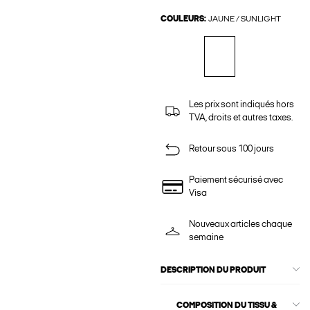
COULEURS:
JAUNE / SUNLIGHT
Les prix sont indiqués hors
TVA, droits et autres taxes.
Retour sous 100 jours
Paiement sécurisé avec
Visa
Nouveaux articles chaque
semaine
DESCRIPTION DU PRODUIT
COMPOSITION DU TISSU &