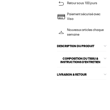
Retour sous 100 jours
Paiement sécurisé avec
Visa
Nouveaux articles chaque
semaine
DESCRIPTION DU PRODUIT
COMPOSITION DU TISSU &
INSTRUCTIONS D'ENTRETIEN
LIVRAISON & RETOUR