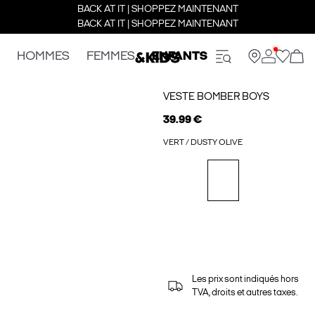
BACK AT IT | SHOPPEZ MAINTENANT
BACK AT IT | SHOPPEZ MAINTENANT
HOMMES
FEMMES
ENFANTS
VESTE BOMBER BOYS
39.99 €
VERT / DUSTY OLIVE
Les prix sont indiqués hors
TVA, droits et autres taxes.