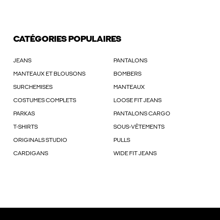
CATÉGORIES POPULAIRES
JEANS
PANTALONS
MANTEAUX ET BLOUSONS
BOMBERS
SURCHEMISES
MANTEAUX
COSTUMES COMPLETS
LOOSE FIT JEANS
PARKAS
PANTALONS CARGO
T-SHIRTS
SOUS-VÊTEMENTS
ORIGINALS STUDIO
PULLS
CARDIGANS
WIDE FIT JEANS